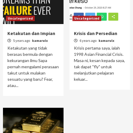
Uncategorized
Uncategorized
Ketakutan dan Impian
Krisis dan Persedian
5 years ago
kamarulx
6 years ago
kamarulx
Ketakutan yang tidak
Krisis pertama saya, ialah
berasas bermula dengan
1998 Asian Financial Crisis.
kekurangan ilmu Sapa
Masa ni, kesan kepada saya,
pernah mengalami perasaan
tak dapat "fly" untuk
takut untuk mulakan
melanjutkan pelajaran
sesuatu yang baru? Fear,
keluar...
atau...