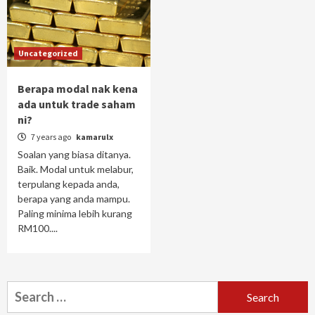
Uncategorized
Berapa modal nak kena
ada untuk trade saham
ni?
7 years ago
kamarulx
Soalan yang biasa ditanya.
Baik. Modal untuk melabur,
terpulang kepada anda,
berapa yang anda mampu.
Paling minima lebih kurang
RM100....
Search
for: